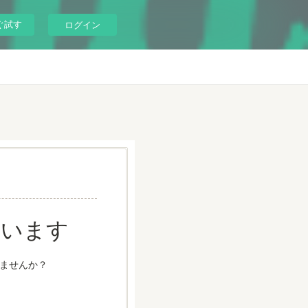
ぐ試す
ログイン
ています
ませんか？