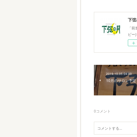
下弦
「前
ピー
2019.10.05 04:00
10月のサロン予定
0
コメント