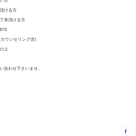
い方
頂ける方
了承頂ける方
870
(カウンセリング含)
の上
い合わせ下さいませ。