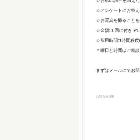
☆お肌の調子を調えた
☆アンケートにお答え
☆お写真を撮ることを
☆金額:１回に付き ¥1,
☆所用時間:1時間程度
＊曜日と時間はご相談
まずはメールにてお問
お知らせ
(
28
)