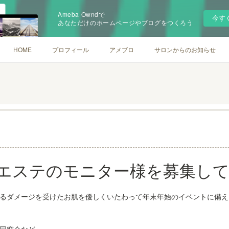
Ameba Owndで
今す
あなただけのホームページやブログをつくろう
HOME
プロフィール
アメブロ
サロンからのお知らせ
エステのモニター様を募集し
るダメージを受けたお肌を優しくいたわって年末年始のイベントに備え