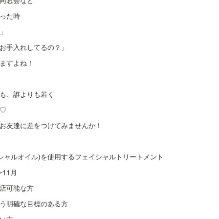
同窓会など
った時
」
お手入れしてるの？」
ますよね！
も、誰よりも若く
♡
お友達に差をつけてみませんか！
ンシャルオイル)を使用するフェイシャルトリートメント
11月
店可能な方
う明確な目標のある方