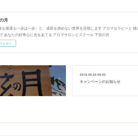
の月
進も後退も一歩は一歩」と、成長を諦めない世界を目指します アロマセラピーと 瞳
)で あなたの好奇心に光をあてる アロマサロンとスクール 下弦の月
フォロー
2019.09.20 09:00
キャンペーンのお知らせ