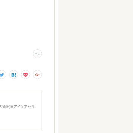
の癒®(旧アイケアセラ