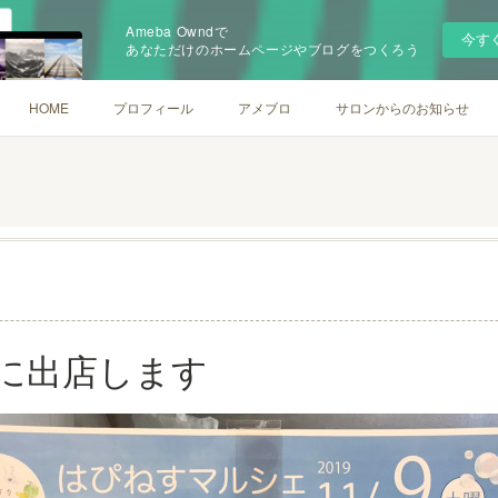
Ameba Owndで
今す
あなただけのホームページやブログをつくろう
HOME
プロフィール
アメブロ
サロンからのお知らせ
に出店します