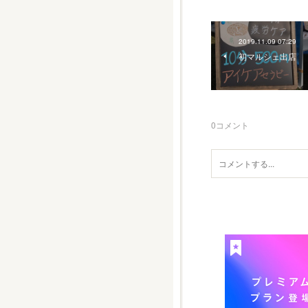
2019.11.09 07:29
初マルシェ出店
0
コメント