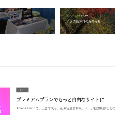
2019.10.31 14:39
11月の店休日のお知らせ
PR
プレミアムプランでもっと自由なサイトに
Ameba Owndで、広告非表示、画像容量無制限、ページ数無制限な