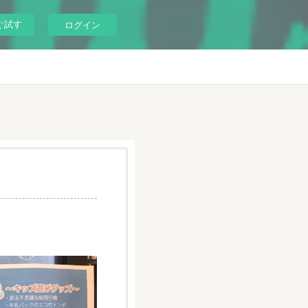
ぐ試す
ログイン